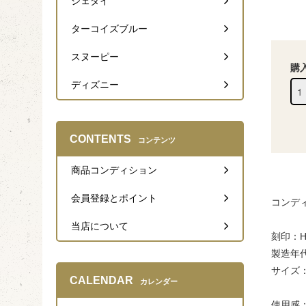
ジェダイ
ターコイズブルー
スヌーピー
購
ディズニー
CONTENTS
コンテンツ
商品コンディション
会員登録とポイント
コンデ
当店について
刻印：
製造年代
サイズ：
CALENDAR
カレンダー
使用感