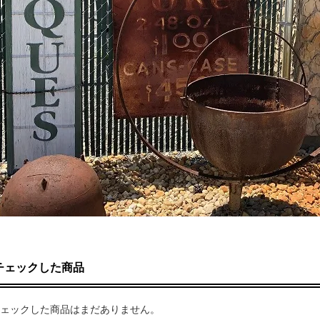
チェックした商品
ェックした商品はまだありません。