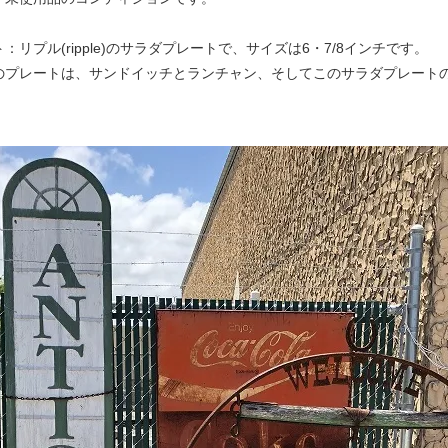
：リプル(ripple)のサラダプレートで、サイズは6・7/8インチです。
のプレートは、サンドイッチとランチャン、そしてこのサラダプレート