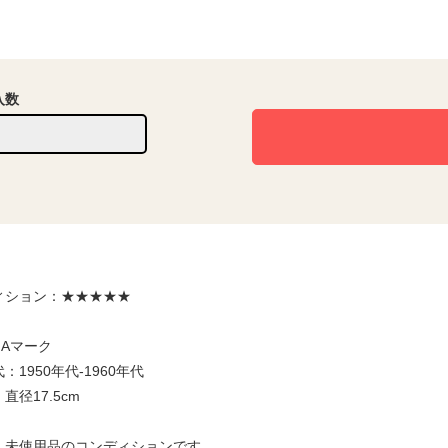
入数
ィション：★★★★★
HAマーク
：1950年代-1960年代
直径17.5cm
：未使用品のコンディションです。