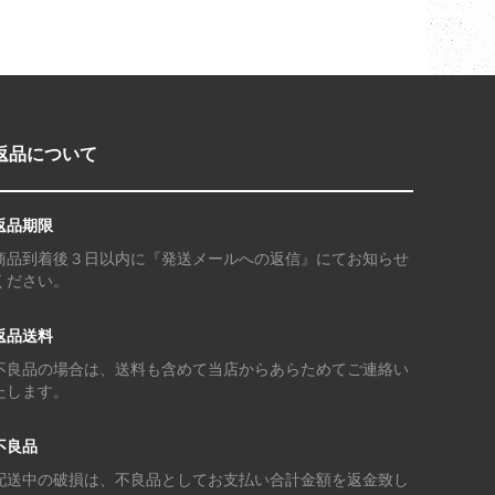
返品について
返品期限
商品到着後３日以内に『発送メールへの返信』にてお知らせ
ください。
返品送料
不良品の場合は、送料も含めて当店からあらためてご連絡い
たします。
不良品
配送中の破損は、不良品としてお支払い合計金額を返金致し