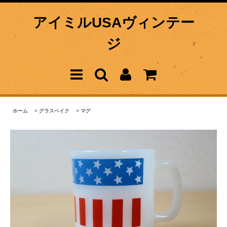
アイミルUSAヴィンテー
ジ
ホーム
>
グラスベイク
>
マグ