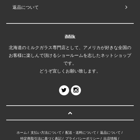
返品について
iMilk
北海道のミルクガラス専門店として、アメリカが好きな全国の
お客様に楽しんで頂けるショールームを志したネットショップ
です。
どうぞ宜しくお願い致します。
ホーム
/
支払い方法について
/
配送・送料について
/
返品について
/
特定商取引法に基づく表記
/
プライバシーポリシー
/
出店情報
/