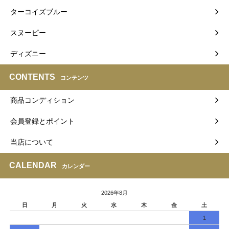
ターコイズブルー
スヌーピー
ディズニー
CONTENTS
コンテンツ
商品コンディション
会員登録とポイント
当店について
CALENDAR
カレンダー
2026年8月
日
月
火
水
木
金
土
1