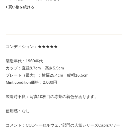
買い物を続ける
コンディション：★★★★★
製造年代：1960年代
カップ：直径8.7cm 高さ5.9cm
プレート（最大）：横幅25.4cm 縦幅16.5cm
Mint condition価格：2,080円
製造時不良：写真10枚目の赤茶の着色があります。
使用感：なし
コメント：CCCヘーゼルウェア部門の人気シリーズCapriスワー