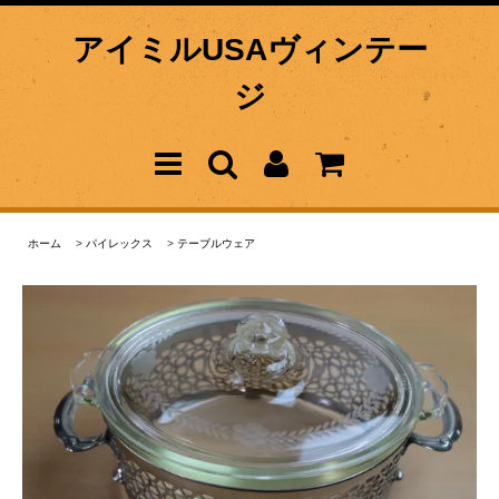
アイミルUSAヴィンテー
ジ
ホーム
>
パイレックス
>
テーブルウェア